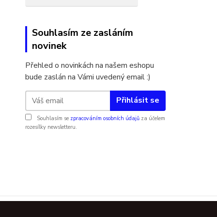
Souhlasím ze zasláním
novinek
Přehled o novinkách na našem eshopu
bude zaslán na Vámi uvedený email :)
Přihlásit se
Souhlasím se
zpracováním osobních údajů
za účelem
rozesílky newsletteru.