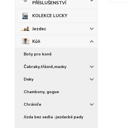
PŘÍSLUŠENSTVÍ
KOLEKCE LUCKY
Jezdec
Kůň
Boty pro koně
Čabraky,třásně,masky
Deky
Chambony, gogue
Chrániče
Jízda bez sedla -jezdecké pady