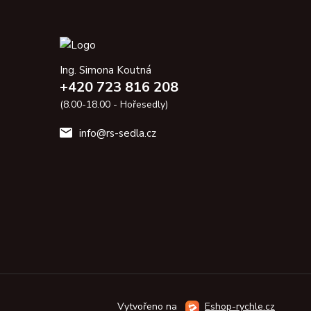
Ing. Simona Koutná
+420 723 816 208
(8.00-18.00 - Hořesedly)
info@rs-sedla.cz
Vytvořeno na
Eshop-rychle.cz