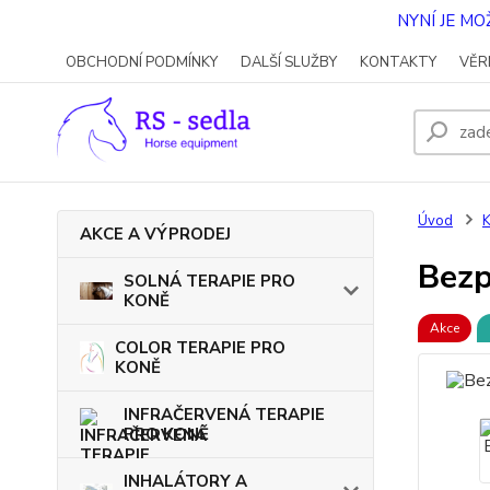
NYNÍ JE M
OBCHODNÍ PODMÍNKY
DALŠÍ SLUŽBY
KONTAKTY
VĚR
Úvod
AKCE A VÝPRODEJ
Bez
SOLNÁ TERAPIE PRO
KONĚ
Akce
COLOR TERAPIE PRO
KONĚ
INFRAČERVENÁ TERAPIE
PRO KONĚ
INHALÁTORY A