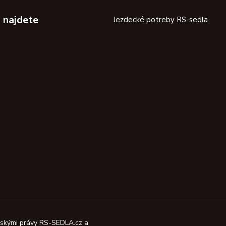
 najdete
Jezdecké potreby RS-sedla
orskými právy RS-SEDLA.cz a