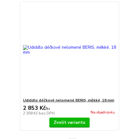
Udiddlo déčkové nelomené BERIS, měkké, 18 mm
2 853 Kč
/
ks
Na objednávku
2 358 Kč
bez DPH
Zvolit variantu