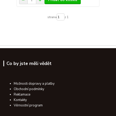
strana
z 1
Co by jste měli vědět
Možnosti dopravy a platby
Obchodní podmínky
Reklamace
Kontakty
Věrnostní program