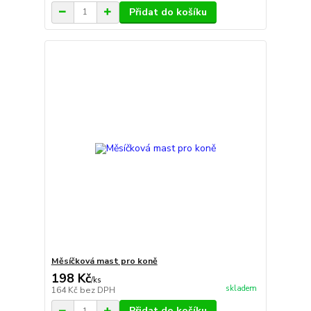
Přidat do košíku
Měsíčková mast pro koně
198 Kč
/
ks
skladem
164 Kč
bez DPH
Přidat do košíku