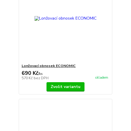
Lonžovací obnosek ECONOMIC
690 Kč
/
ks
skladem
570 Kč
bez DPH
Zvolit variantu