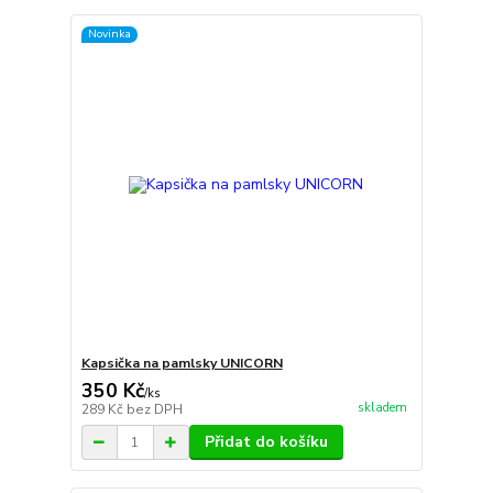
Novinka
Kapsička na pamlsky UNICORN
350 Kč
/
ks
skladem
289 Kč
bez DPH
Přidat do košíku