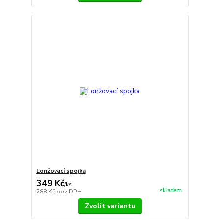
Lonžovací spojka
349 Kč
/
ks
skladem
288 Kč
bez DPH
Zvolit variantu