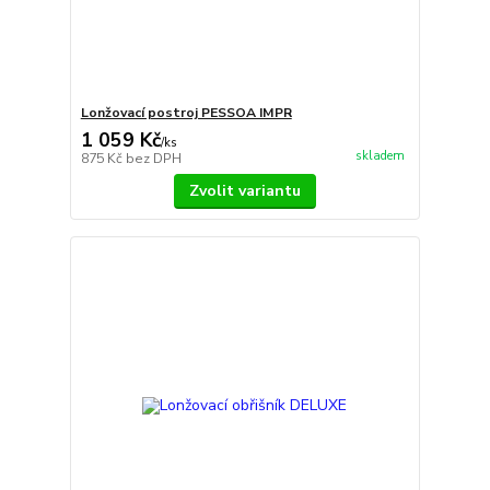
Lonžovací postroj PESSOA IMPR
1 059 Kč
/
ks
skladem
875 Kč
bez DPH
Zvolit variantu