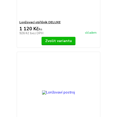
Lonžovací obřišník DELUXE
1 120 Kč
/
ks
skladem
926 Kč
bez DPH
Zvolit variantu