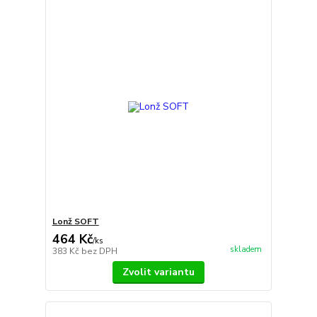
Lonž SOFT
464 Kč
/
ks
skladem
383 Kč
bez DPH
Zvolit variantu