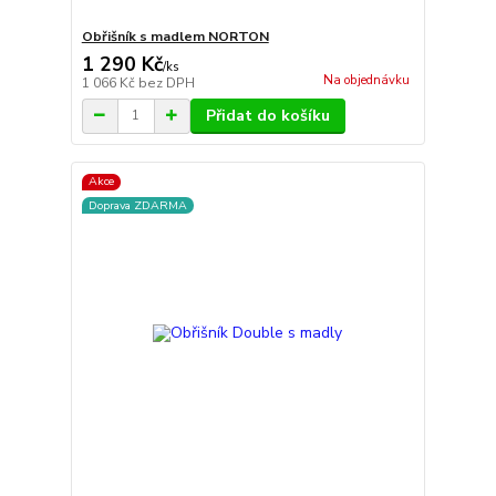
Obřišník s madlem NORTON
1 290 Kč
/
ks
Na objednávku
1 066 Kč
bez DPH
Přidat do košíku
Akce
Doprava ZDARMA