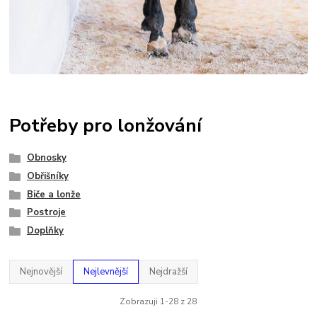
Potřeby pro lonžování
Obnosky
Obřišníky
Biče a lonže
Postroje
Doplňky
Nejnovější
Nejlevnější
Nejdražší
Zobrazuji 1-28 z 28