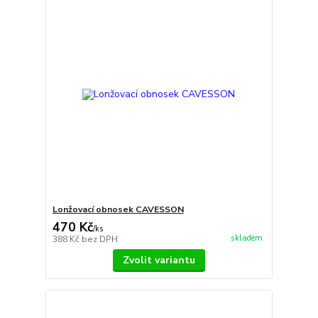
Lonžovací obnosek CAVESSON
470 Kč
/
ks
skladem
388 Kč
bez DPH
Zvolit variantu