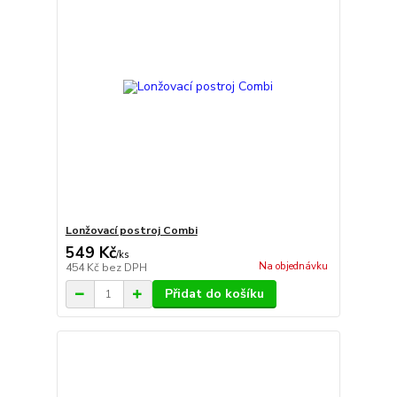
Lonžovací postroj Combi
549 Kč
/
ks
Na objednávku
454 Kč
bez DPH
Přidat do košíku