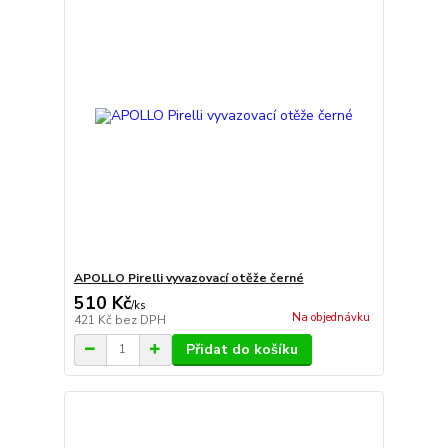
APOLLO Pirelli vyvazovací otěže černé
510 Kč
/
ks
Na objednávku
421 Kč
bez DPH
Přidat do košíku