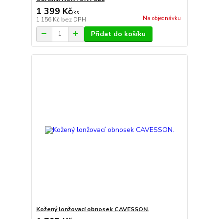
1 399 Kč
/
ks
Na objednávku
1 156 Kč
bez DPH
Přidat do košíku
Kožený lonžovací obnosek CAVESSON.