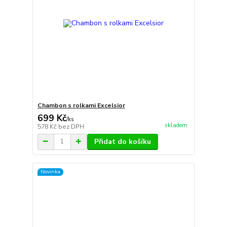
Chambon s rolkami Excelsior
699 Kč
/
ks
skladem
578 Kč
bez DPH
Přidat do košíku
Novinka