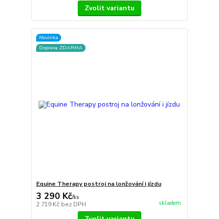
Zvolit variantu
Novinka
Doprava ZDARMA
Equine Therapy postroj na lonžování i jízdu
3 290 Kč
/
ks
skladem
2 719 Kč
bez DPH
Zvolit variantu