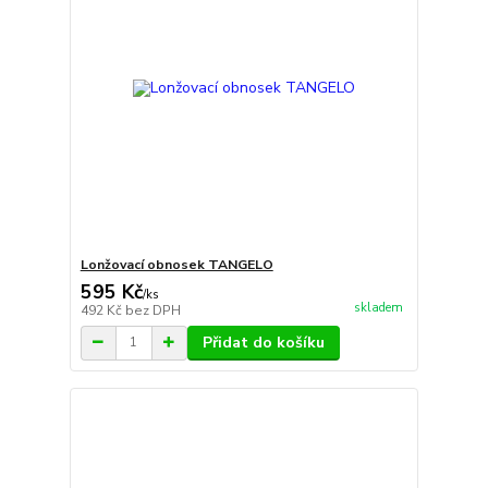
Lonžovací obnosek TANGELO
595 Kč
/
ks
skladem
492 Kč
bez DPH
Přidat do košíku