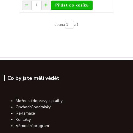
Přidat do košíku
strana
z 1
Co by jste měli vědět
Možnosti dopravy a platby
Obchodní podmínky
Reklamace
Kontakty
Věrnostní program