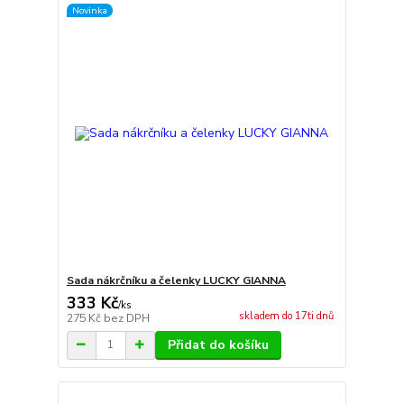
Novinka
Sada nákrčníku a čelenky LUCKY GIANNA
333 Kč
/
ks
skladem do 17ti dnů
275 Kč
bez DPH
Přidat do košíku