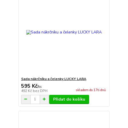
Sada nákrčníku a čelenky LUCKY LARA
595 Kč
/
ks
skladem do 17ti dnů
492 Kč
bez DPH
Přidat do košíku