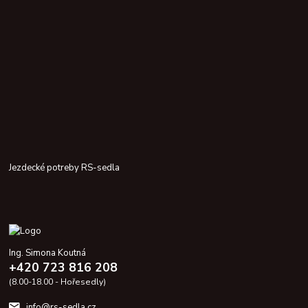
Jezdecké potreby RS-sedla
Ing. Simona Koutná
+420 723 816 208
(8.00-18.00 - Hořesedly)
info@rs-sedla.cz