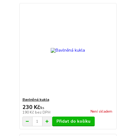
Bavlněná kukla
230 Kč
/
ks
Není skladem
190 Kč
bez DPH
Přidat do košíku