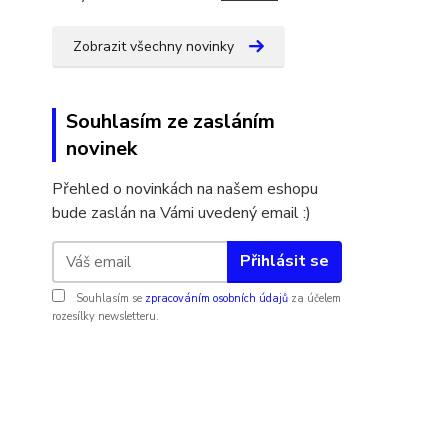
Zobrazit všechny novinky
Souhlasím ze zasláním
novinek
Přehled o novinkách na našem eshopu
bude zaslán na Vámi uvedený email :)
Přihlásit se
Souhlasím se
zpracováním osobních údajů
za účelem
rozesílky newsletteru.