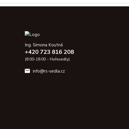
Ing. Simona Koutná
+420 723 816 208
(8.00-18.00 - Hořesedly)
info@rs-sedla.cz