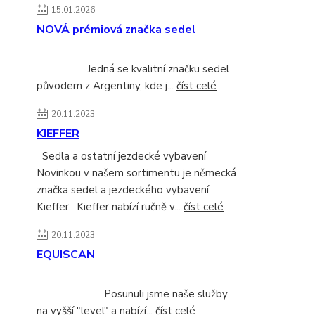
15.01.2026
NOVÁ prémiová značka sedel
Jedná se kvalitní značku sedel
původem z Argentiny, kde j...
číst celé
20.11.2023
KIEFFER
Sedla a ostatní jezdecké vybavení
Novinkou v našem sortimentu je německá
značka sedel a jezdeckého vybavení
Kieffer. Kieffer nabízí ručně v...
číst celé
20.11.2023
EQUISCAN
Posunuli jsme naše služby
na vyšší "level" a nabízí...
číst celé