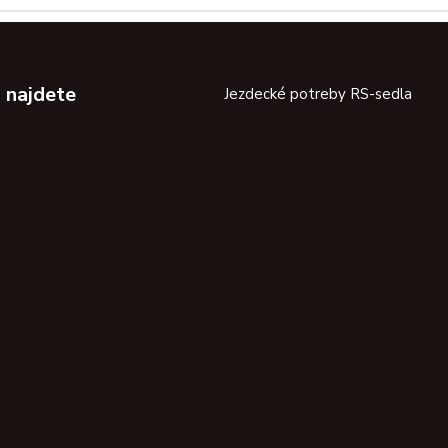
 najdete
Jezdecké potreby RS-sedla