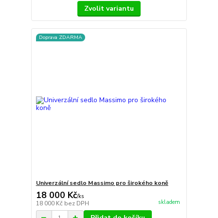
Zvolit variantu
Doprava ZDARMA
Univerzální sedlo Massimo pro širokého koně
18 000 Kč
/
ks
skladem
18 000 Kč
bez DPH
Přidat do košíku