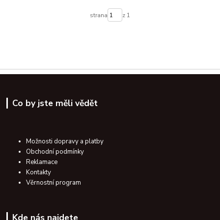
strana
z 1
Co by jste měli vědět
Možnosti dopravy a platby
Obchodní podmínky
Reklamace
Kontakty
Věrnostní program
Kde nás najdete