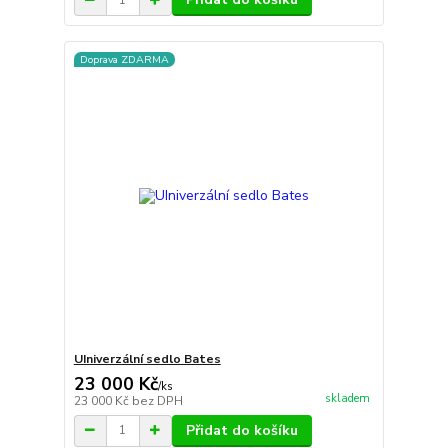
Doprava ZDARMA
UIniverzální sedlo Bates
23 000 Kč
/
ks
skladem
23 000 Kč
bez DPH
Přidat do košíku