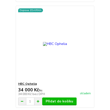
Doprava ZDARMA
HBC Ophelia
34 000 Kč
/
ks
skladem
34 000 Kč
bez DPH
Přidat do košíku