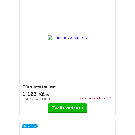
Třmenové řemeny
1 163 Kč
/
ks
skladem do 17ti dnů
961 Kč
bez DPH
Zvolit variantu
Novinka