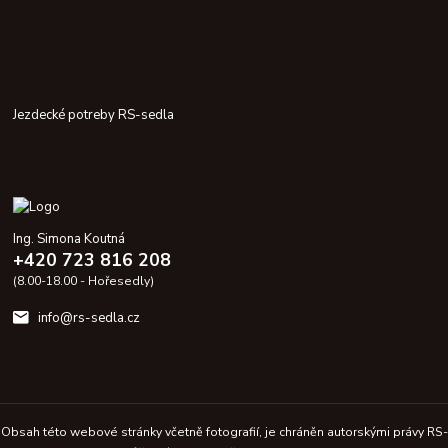
Jezdecké potreby RS-sedla
Ing. Simona Koutná
+420 723 816 208
(8.00-18.00 - Hořesedly)
info@rs-sedla.cz
Obsah této webové stránky včetně fotografií, je chráněn autorskými právy RS-