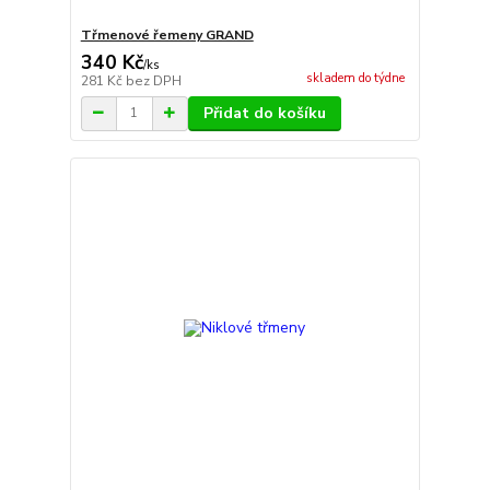
Třmenové řemeny GRAND
340 Kč
/
ks
skladem do týdne
281 Kč
bez DPH
Přidat do košíku