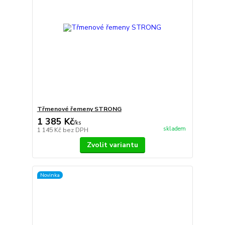
Třmenové řemeny STRONG
1 385 Kč
/
ks
skladem
1 145 Kč
bez DPH
Zvolit variantu
Novinka