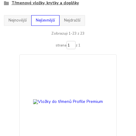
Třmenové vložky, krytky a doplňky
Nejnovější
Nejlevnější
Nejdražší
Zobrazuji 1-23 z 23
strana
z 1