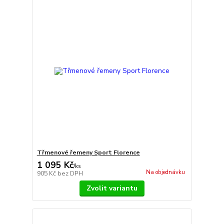
Třmenové řemeny Sport Florence
1 095 Kč
/
ks
Na objednávku
905 Kč
bez DPH
Zvolit variantu