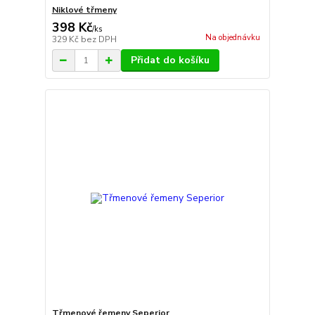
Niklové třmeny
398 Kč
/
ks
Na objednávku
329 Kč
bez DPH
Přidat do košíku
Třmenové řemeny Seperior