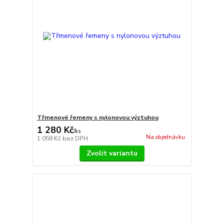
Třmenové řemeny s nylonovou výztuhou
1 280 Kč
/
ks
Na objednávku
1 058 Kč
bez DPH
Zvolit variantu