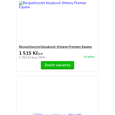
Bezpečnostní kloubové třmeny Premier Equine
1 515 Kč
/
pár
skladem
1 252 Kč
bez DPH
Zvolit variantu