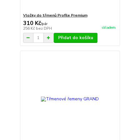
Vložky do třmenů Profile Premium
310 Kč
/
pár
skladem
256 Kč
bez DPH
Přidat do košíku