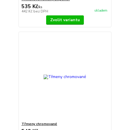
535 Kč
/
ks
skladem
442 Kč
bez DPH
Zvolit variantu
Třmeny chromované