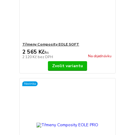
Třmeny Composity EOLE SOFT
2 565 Kč
/
ks
Na objednávku
2 120 Kč
bez DPH
Zvolit variantu
Novinka