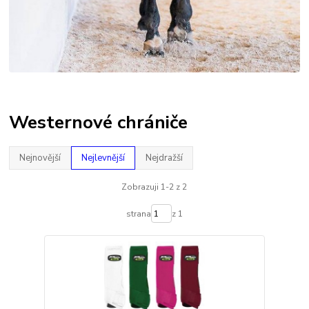
Westernové chrániče
Nejnovější
Nejlevnější
Nejdražší
Zobrazuji 1-2 z 2
strana
z 1