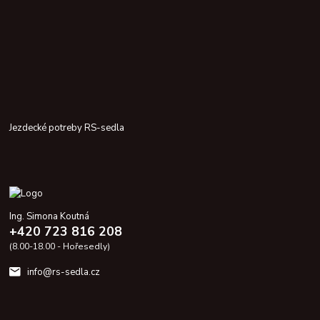
Jezdecké potreby RS-sedla
Ing. Simona Koutná
+420 723 816 208
(8.00-18.00 - Hořesedly)
info@rs-sedla.cz