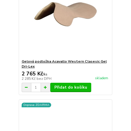
Gelová podložka Acavallo Western Clasesic Gel
Dri-Lex
2 765 Kč
/
ks
skladem
2 285 Kč
bez DPH
Přidat do košíku
Doprava ZDARMA