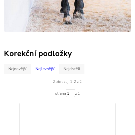
Korekční podložky
Nejnovější
Nejlevnější
Nejdražší
Zobrazuji 1-2 z 2
strana
z 1