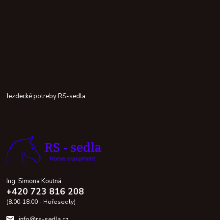
Jezdecké potreby RS-sedla
Ing. Simona Koutná
+420 723 816 208
(8.00-18.00 - Hořesedly)
info@rs-sedla.cz