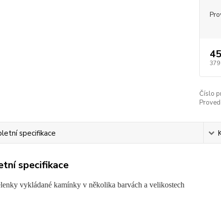
Pro
45
379
Číslo p
Proved
etní specifikace
tní specifikace
lenky vykládané kamínky v několika barvách a velikostech