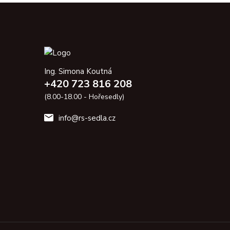
Ing. Simona Koutná
+420 723 816 208
(8.00-18.00 - Hořesedly)
info@rs-sedla.cz