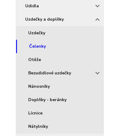
Udidla
Uzdečky a doplňky
Uzdečky
Čelenky
Otěže
Bezudidlové uzdečky
Nánosníky
Doplňky - beránky
Lícnice
Nátylníky