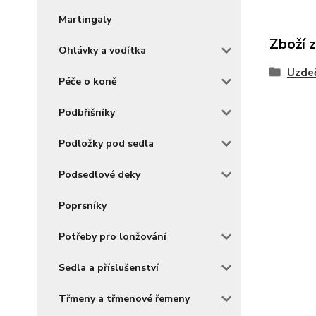
Martingaly
Zboží 
Ohlávky a vodítka
Uzdeč
Péče o koně
Podbřišníky
Podložky pod sedla
Podsedlové deky
Poprsníky
Potřeby pro lonžování
Sedla a příslušenství
Třmeny a třmenové řemeny