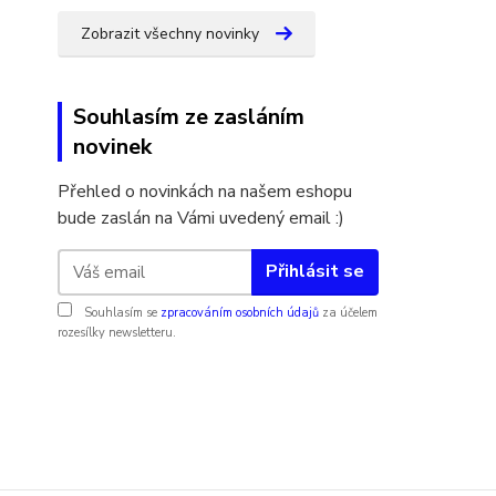
Zobrazit všechny novinky
Souhlasím ze zasláním
novinek
Přehled o novinkách na našem eshopu
bude zaslán na Vámi uvedený email :)
Přihlásit se
Souhlasím se
zpracováním osobních údajů
za účelem
rozesílky newsletteru.