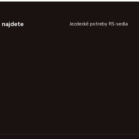
 najdete
Jezdecké potreby RS-sedla