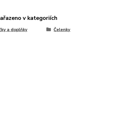
zařazeno v kategoriích
ky a doplňky
Čelenky