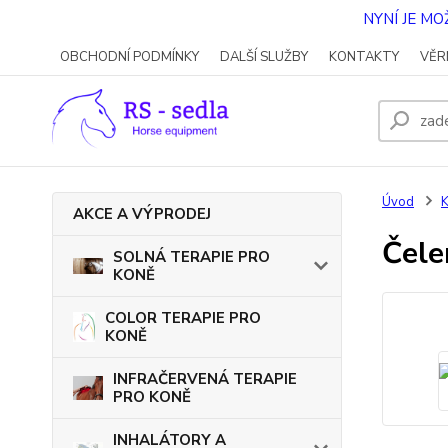
NYNÍ JE M
OBCHODNÍ PODMÍNKY
DALŠÍ SLUŽBY
KONTAKTY
VĚR
Úvod
AKCE A VÝPRODEJ
Čele
SOLNÁ TERAPIE PRO
KONĚ
COLOR TERAPIE PRO
KONĚ
INFRAČERVENÁ TERAPIE
PRO KONĚ
INHALÁTORY A