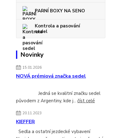
PARNÍ BOXY NA SENO
Kontrola a pasování
sedel
Novinky
15.01.2026
NOVÁ prémiová značka sedel
Jedná se kvalitní značku sedel
původem z Argentiny, kde j...
číst celé
20.11.2023
KIEFFER
Sedla a ostatní jezdecké vybavení