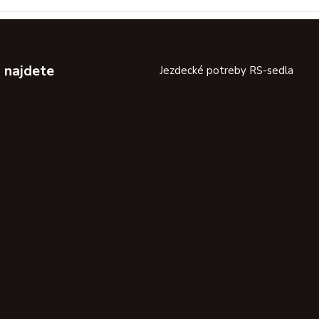
 najdete
Jezdecké potreby RS-sedla