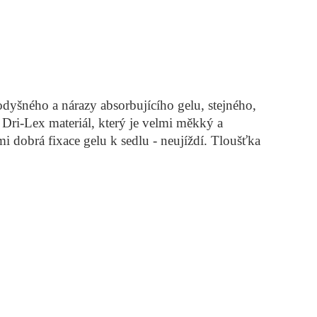
odyšného a nárazy absorbujícího gelu, stejného,
í Dri-Lex materiál, který je velmi měkký a
i dobrá fixace gelu k sedlu - neujíždí. Tloušťka