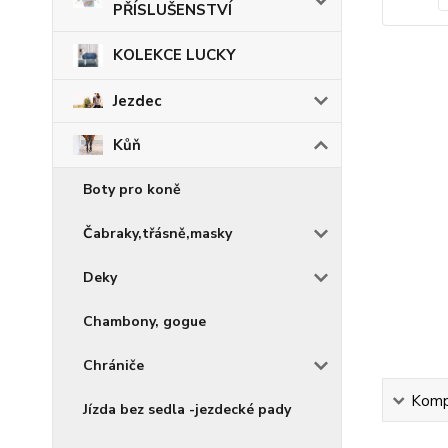
PŘÍSLUŠENSTVÍ
KOLEKCE LUCKY
Jezdec
Kůň
Boty pro koně
Čabraky,třásně,masky
Deky
Chambony, gogue
Chrániče
Kompl
Jízda bez sedla -jezdecké pady