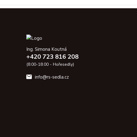
Ing. Simona Koutná
+420 723 816 208
(8.00-18.00 - Hořesedly)
info@rs-sedla.cz