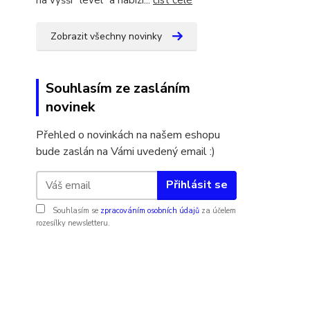
Zobrazit všechny novinky
Souhlasím ze zasláním
novinek
Přehled o novinkách na našem eshopu
bude zaslán na Vámi uvedený email :)
Přihlásit se
Souhlasím se
zpracováním osobních údajů
za účelem
rozesílky newsletteru.