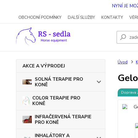
NYNÍ JE M
OBCHODNÍ PODMÍNKY
DALŠÍ SLUŽBY
KONTAKTY
VĚR
Úvod
AKCE A VÝPRODEJ
Gelo
SOLNÁ TERAPIE PRO
KONĚ
Doprava
COLOR TERAPIE PRO
KONĚ
INFRAČERVENÁ TERAPIE
PRO KONĚ
INHALÁTORY A