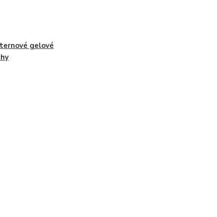
ternové gelové
ahy