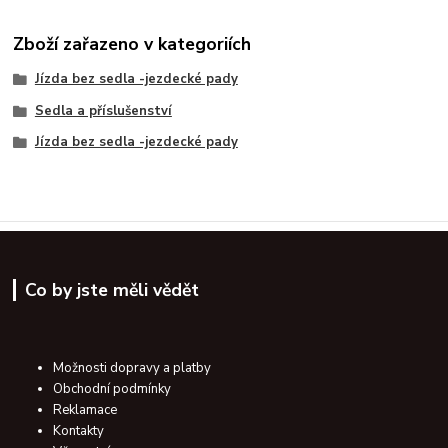
Zboží zařazeno v kategoriích
Jízda bez sedla -jezdecké pady
Sedla a příslušenství
Jízda bez sedla -jezdecké pady
Co by jste měli vědět
Možnosti dopravy a platby
Obchodní podmínky
Reklamace
Kontakty