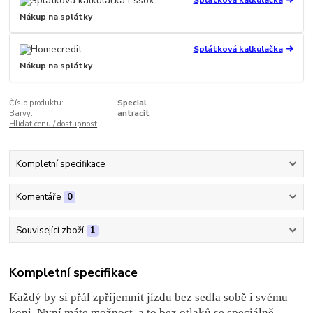
Splátková kalkulačka
Nákup na splátky
Splátková kalkulačka
Nákup na splátky
Číslo produktu:
Special
Barvy:
antracit
Hlídat cenu / dostupnost
Kompletní specifikace
Komentáře
0
Související zboží
1
Kompletní specifikace
Každý by si přál zpříjemnit jízdu bez sedla sobě i svému
koni. Nyní máte možnost, a to bez otlaků se speciálně