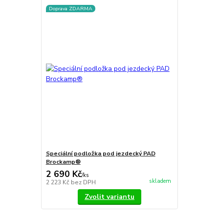
Doprava ZDARMA
Speciální podložka pod jezdecký PAD
Brockamp®
2 690 Kč
/
ks
skladem
2 223 Kč
bez DPH
Zvolit variantu