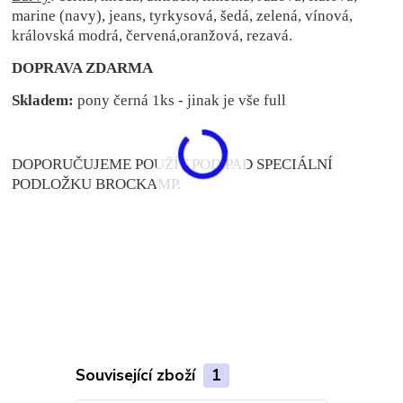
marine (navy), jeans, tyrkysová, šedá, zelená, vínová,
královská modrá, červená,oranžová, rezavá.
DOPRAVA ZDARMA
Skladem:
pony černá 1ks - jinak je vše full
DOPORUČUJEME POUŽÍT POD PAD SPECIÁLNÍ
PODLOŽKU BROCKAMP.
Související zboží
1