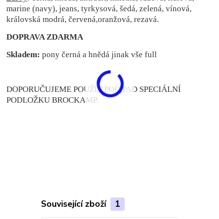
marine (navy), jeans, tyrkysová, šedá, zelená, vínová,
královská modrá, červená,oranžová, rezavá.
DOPRAVA ZDARMA
Skladem:
pony černá a hnědá jinak vše full
DOPORUČUJEME POUŽÍT POD PAD SPECIÁLNÍ
PODLOŽKU BROCKAMP.
Související zboží
1