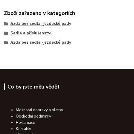
Zboží zařazeno v kategoriích
Jízda bez sedla -jezdecké pady
Sedla a příslušenství
Jízda bez sedla -jezdecké pady
Co by jste měli vědět
Možnosti dopravy a platby
Obchodní podmínky
Reklamace
Kontakty