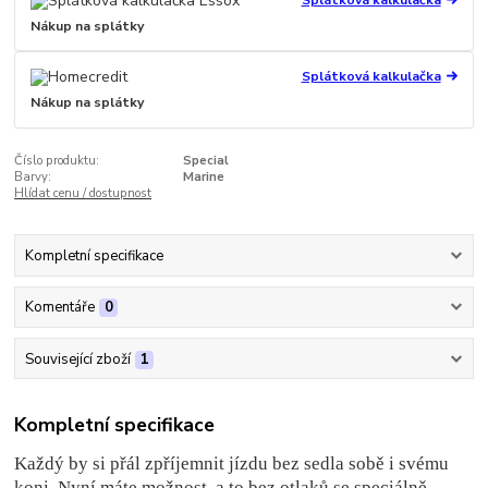
Splátková kalkulačka
Nákup na splátky
Splátková kalkulačka
Nákup na splátky
Číslo produktu:
Special
Barvy:
Marine
Hlídat cenu / dostupnost
Kompletní specifikace
Komentáře
0
Související zboží
1
Kompletní specifikace
Každý by si přál zpříjemnit jízdu bez sedla sobě i svému
koni. Nyní máte možnost, a to bez otlaků se speciálně