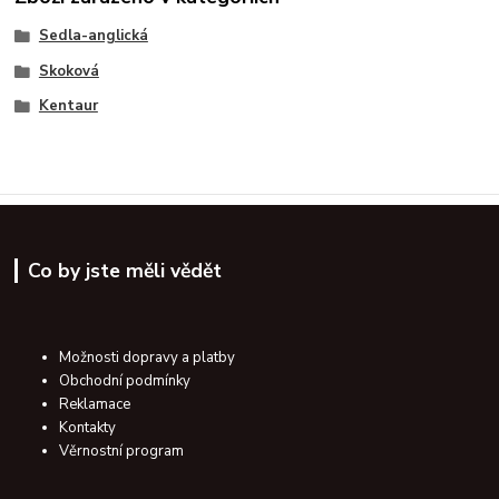
Sedla-anglická
Skoková
Kentaur
Co by jste měli vědět
Možnosti dopravy a platby
Obchodní podmínky
Reklamace
Kontakty
Věrnostní program