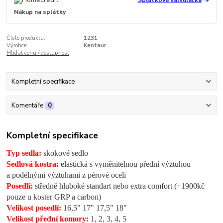
Nákup na splátky
Číslo produktu:
1231
Výrobce:
Kentaur
Hlídat cenu / dostupnost
Kompletní specifikace
Komentáře
0
Kompletní specifikace
Typ sedla:
skokové sedlo
Sedlová kostra:
elastická s vyměnitelnou přední výztuhou
a podélnými výztuhami z pérové oceli
Posedlí:
středně hluboké standart nebo extra comfort (+1900kč
pouze u koster GRP a carbon)
Velikost posedlí:
16,5" 17" 17,5" 18"
Velikost přední komory:
1, 2, 3, 4, 5