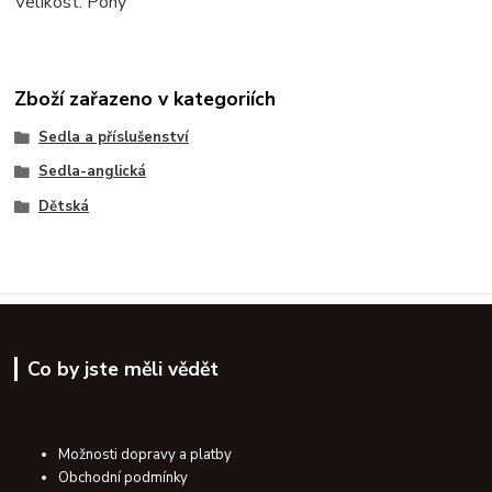
Velikost: Pony
Zboží zařazeno v kategoriích
Sedla a příslušenství
Sedla-anglická
Dětská
Co by jste měli vědět
Možnosti dopravy a platby
Obchodní podmínky