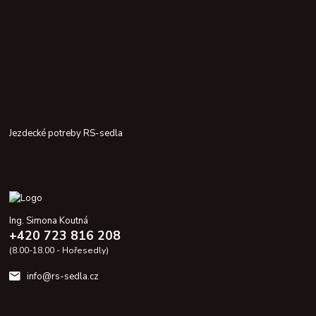
Jezdecké potreby RS-sedla
Ing. Simona Koutná
+420 723 816 208
(8.00-18.00 - Hořesedly)
info@rs-sedla.cz