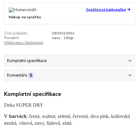
Splátková kalkulačka
Nákup na splátky
Číslo produktu:
DE50314001
Provedení:
navy - 100gr
Hlídat cenu / dostupnost
Kompletní specifikace
Komentáře
5
Kompletní specifikace
Deka SUPER DRY
V barvách
: černá, walnut, zelená, červená, diva pink, královská
modrá, vínová, navy, fialová, zlatá.