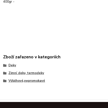
400gr -
Zboží zařazeno v kategoriích
Deky
Zimní deky, termodeky
Výběhové,nepromokavé