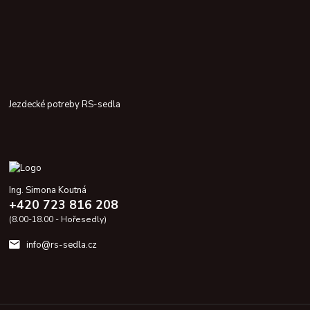
Jezdecké potreby RS-sedla
Ing. Simona Koutná
+420 723 816 208
(8.00-18.00 - Hořesedly)
info@rs-sedla.cz