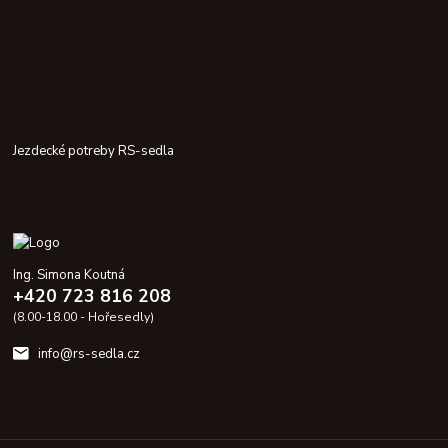
Jezdecké potreby RS-sedla
Ing. Simona Koutná
+420 723 816 208
(8.00-18.00 - Hořesedly)
info@rs-sedla.cz