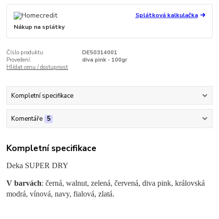
Splátková kalkulačka
Nákup na splátky
Číslo produktu:
DE50314001
Provedení:
diva pink - 100gr
Hlídat cenu / dostupnost
Kompletní specifikace
Komentáře
5
Kompletní specifikace
Deka SUPER DRY
V barvách
: černá, walnut, zelená, červená, diva pink, královská
modrá, vínová, navy, fialová, zlatá.