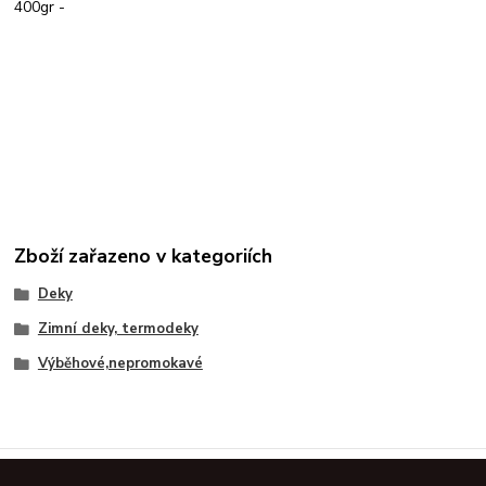
400gr -
Zboží zařazeno v kategoriích
Deky
Zimní deky, termodeky
Výběhové,nepromokavé