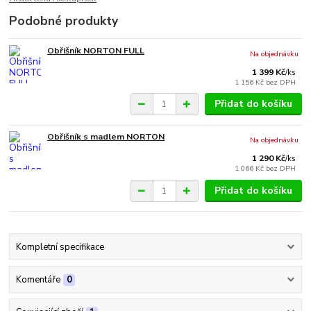
Podobné produkty
Obřišník NORTON FULL
Na objednávku
1 399 Kč
/
ks
1 156 Kč
bez DPH
Přidat do košíku
Obřišník s madlem NORTON
Na objednávku
1 290 Kč
/
ks
1 066 Kč
bez DPH
Přidat do košíku
Kompletní specifikace
Komentáře
0