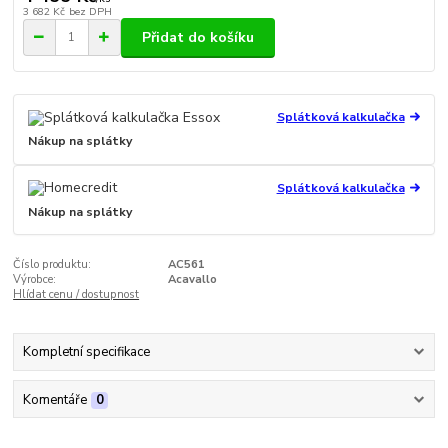
3 682 Kč
bez DPH
Přidat do košíku
Splátková kalkulačka
Nákup na splátky
Splátková kalkulačka
Nákup na splátky
Číslo produktu:
AC561
Výrobce:
Acavallo
Hlídat cenu / dostupnost
Kompletní specifikace
Komentáře
0