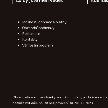
Co by jste měli vědět
Kde nás
Možnosti dopravy a platby
Obchodní podmínky
Reklamace
Kontakty
Věrnostní program
Obsah této webové stránky včetně fotografií, je chráněn aut
nemůže být dále použit bez povolení. © 2013 - 2023