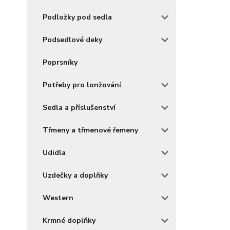
Podložky pod sedla
Podsedlové deky
Poprsníky
Potřeby pro lonžování
Sedla a příslušenství
Třmeny a třmenové řemeny
Udidla
Uzdečky a doplňky
Western
Krmné doplňky