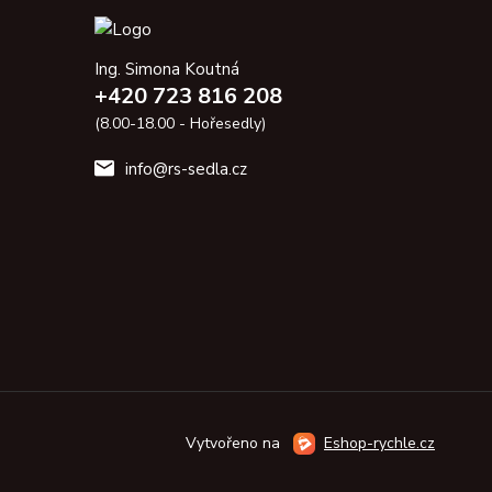
Ing. Simona Koutná
+420 723 816 208
(8.00-18.00 - Hořesedly)
info@rs-sedla.cz
Vytvořeno na
Eshop-rychle.cz