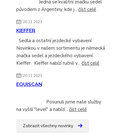
Jedná se kvalitní značku sedel
původem z Argentiny, kde j...
číst celé
20.11.2023
KIEFFER
Sedla a ostatní jezdecké vybavení
Novinkou v našem sortimentu je německá
značka sedel a jezdeckého vybavení
Kieffer. Kieffer nabízí ručně v...
číst celé
20.11.2023
EQUISCAN
Posunuli jsme naše služby
na vyšší "level" a nabízí...
číst celé
Zobrazit všechny novinky