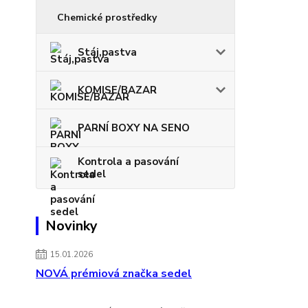
Chemické prostředky
Stáj,pastva
KOMISE/BAZAR
PARNÍ BOXY NA SENO
Kontrola a pasování
sedel
Novinky
15.01.2026
NOVÁ prémiová značka sedel