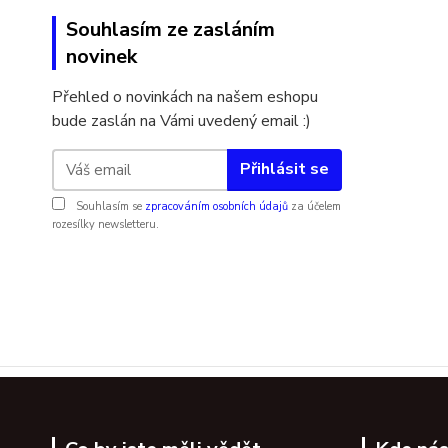
Souhlasím ze zasláním
novinek
Přehled o novinkách na našem eshopu
bude zaslán na Vámi uvedený email :)
Přihlásit se
Souhlasím se
zpracováním osobních údajů
za účelem
rozesílky newsletteru.