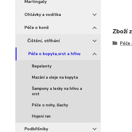
Martingaly
Ohlávky a vodítka
Péče o koně
Zboží 
Čištění, stříhání
Péče 
Péče o kopyta,srst a hřívu
Repelenty
Mazání a oleje na kopyta
Šampony a lesky na hřívu a
srst
Péče o nohy, šlachy
Hojení ran
Podbřišníky