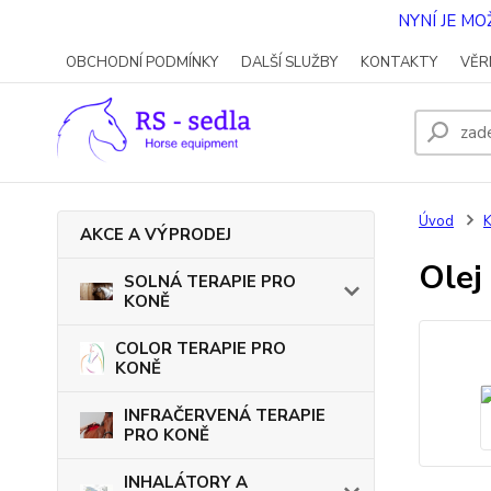
NYNÍ JE M
OBCHODNÍ PODMÍNKY
DALŠÍ SLUŽBY
KONTAKTY
VĚR
Úvod
AKCE A VÝPRODEJ
Olej
SOLNÁ TERAPIE PRO
KONĚ
COLOR TERAPIE PRO
KONĚ
INFRAČERVENÁ TERAPIE
PRO KONĚ
INHALÁTORY A