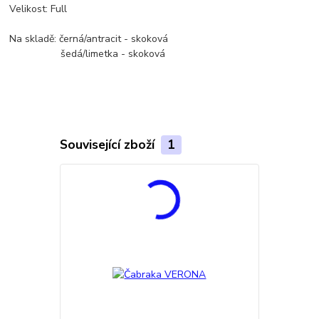
Velikost: Full
Na skladě: černá/antracit - skoková
šedá/limetka - skoková
Související zboží
1