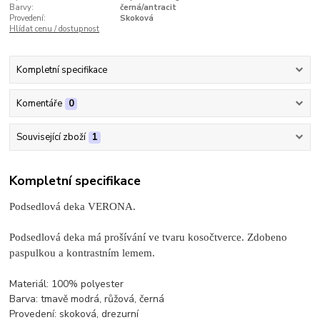
Barvy:
černá/antracit
Provedení:
Skoková
Hlídat cenu / dostupnost
Kompletní specifikace
Komentáře
0
Související zboží
1
Kompletní specifikace
Podsedlová deka VERONA.
Podsedlová deka má prošívání ve tvaru kosočtverce. Zdobeno
paspulkou a kontrastním lemem.
Materiál: 100% polyester
Barva: tmavě modrá, růžová, černá
Provedení: skoková, drezurní