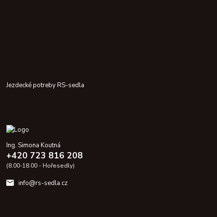
Jezdecké potreby RS-sedla
Ing. Simona Koutná
+420 723 816 208
(8.00-18.00 - Hořesedly)
info@rs-sedla.cz