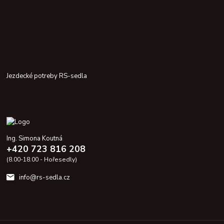
Jezdecké potreby RS-sedla
Ing. Simona Koutná
+420 723 816 208
(8.00-18.00 - Hořesedly)
info@rs-sedla.cz