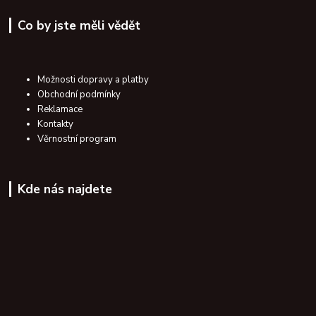
Co by jste měli vědět
Možnosti dopravy a platby
Obchodní podmínky
Reklamace
Kontakty
Věrnostní program
Kde nás najdete