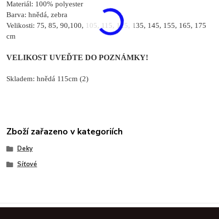
Materiál: 100% polyester
Barva: hnědá, zebra
Velikosti: 75, 85, 90,100, 105, 115, 125, 135, 145, 155, 165, 175
cm
VELIKOST UVEĎTE DO POZNÁMKY!
Skladem: hnědá 115cm (2)
Zboží zařazeno v kategoriích
Deky
Síťové