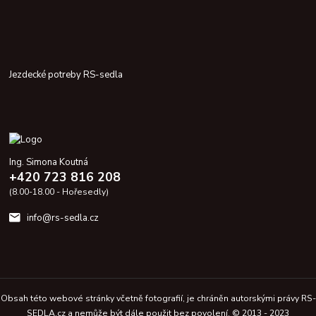
Jezdecké potreby RS-sedla
Ing. Simona Koutná
+420 723 816 208
(8.00-18.00 - Hořesedly)
info@rs-sedla.cz
Obsah této webové stránky včetně fotografií, je chráněn autorskými právy RS-
SEDLA.cz a nemůže být dále použit bez povolení. © 2013 - 2023