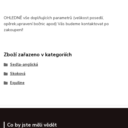
OHLEDNĚ vše doplňujících parametrů (velikost posedlí,
opěrek,upravení bočnic apod) Vás budeme kontaktovat po
zakoupení!
Zboží zařazeno v kategoriích
Sedla-anglická
Skoková
Equiline
Co by jste měli vědět