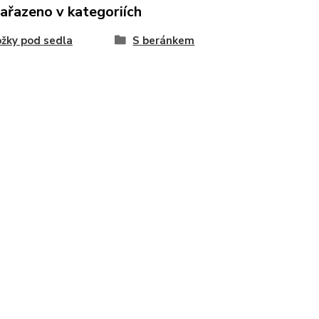
zařazeno v kategoriích
žky pod sedla
S beránkem