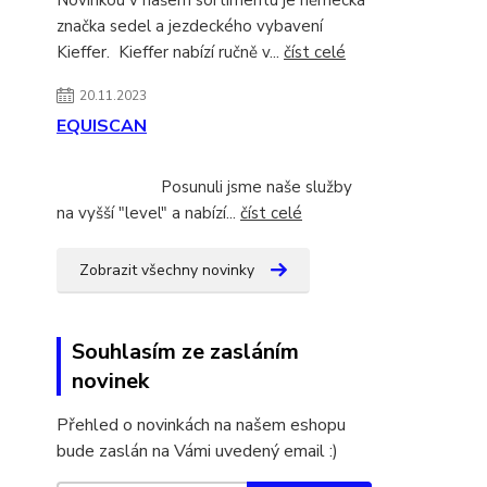
značka sedel a jezdeckého vybavení
Kieffer. Kieffer nabízí ručně v...
číst celé
20.11.2023
EQUISCAN
Posunuli jsme naše služby
na vyšší "level" a nabízí...
číst celé
Zobrazit všechny novinky
Souhlasím ze zasláním
novinek
Přehled o novinkách na našem eshopu
bude zaslán na Vámi uvedený email :)