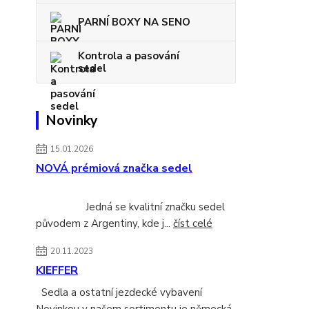
PARNÍ BOXY NA SENO
Kontrola a pasování
sedel
Novinky
15.01.2026
NOVÁ prémiová značka sedel
Jedná se kvalitní značku sedel
původem z Argentiny, kde j...
číst celé
20.11.2023
KIEFFER
Sedla a ostatní jezdecké vybavení
Novinkou v našem sortimentu je německá