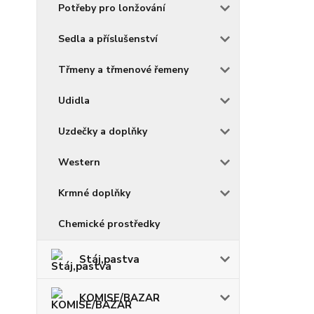
Potřeby pro lonžování
Sedla a příslušenství
Třmeny a třmenové řemeny
Udidla
Uzdečky a doplňky
Western
Krmné doplňky
Chemické prostředky
Stáj,pastva
KOMISE/BAZAR