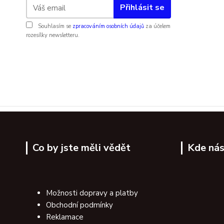
Přihlásit se
Souhlasím se
zpracováním osobních údajů
za účelem
rozesílky newsletteru.
Co by jste měli vědět
Kde nás
Možnosti dopravy a platby
Obchodní podmínky
Reklamace