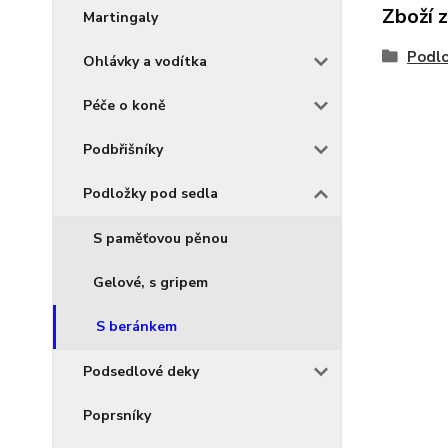
Zboží 
Martingaly
Podlo
Ohlávky a vodítka
Péče o koně
Podbřišníky
Podložky pod sedla
S paměťovou pěnou
Gelové, s gripem
S beránkem
Podsedlové deky
Poprsníky