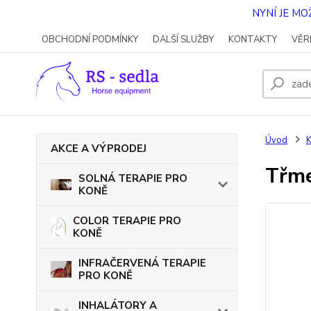
NYNÍ JE M
OBCHODNÍ PODMÍNKY
DALŠÍ SLUŽBY
KONTAKTY
VĚR
Úvod
AKCE A VÝPRODEJ
Třm
SOLNÁ TERAPIE PRO
KONĚ
COLOR TERAPIE PRO
KONĚ
INFRAČERVENÁ TERAPIE
PRO KONĚ
INHALÁTORY A