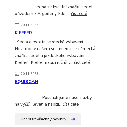
Jedná se kvalitní značku sedel
původem z Argentiny, kde j...
číst celé
20.11.2023
KIEFFER
Sedla a ostatní jezdecké vybavení
Novinkou v našem sortimentu je německá
značka sedel a jezdeckého vybavení
Kieffer. Kieffer nabízí ručně v...
číst celé
20.11.2023
EQUISCAN
Posunuli jsme naše služby
na vyšší "level" a nabízí...
číst celé
Zobrazit všechny novinky