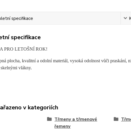
etní specifikace
tní specifikace
A PRO LETOŠNÍ ROK!
apná plocha, kvalitní a odolní materiál, vysoká odolnost vůči praskání,
 skelnými vlákny.
zařazeno v kategoriích
Třmeny a třmenové
Třm
řemeny