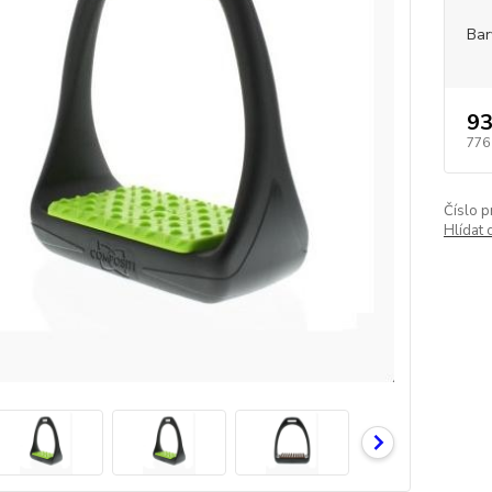
Bar
93
776
Číslo p
Hlídat 