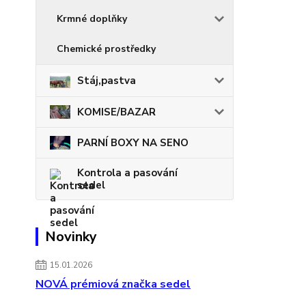
Krmné doplňky
Chemické prostředky
Stáj,pastva
KOMISE/BAZAR
PARNÍ BOXY NA SENO
Kontrola a pasování
sedel
Novinky
15.01.2026
NOVÁ prémiová značka sedel