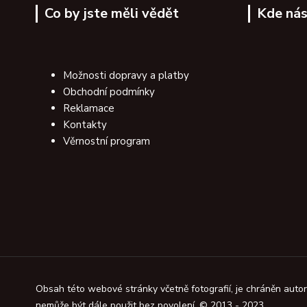
Co by jste měli vědět
Kde nás
Možnosti dopravy a platby
Obchodní podmínky
Reklamace
Kontakty
Věrnostní program
Obsah této webové stránky včetně fotografií, je chráněn aut
nemůže být dále použit bez povolení. © 2013 - 2023