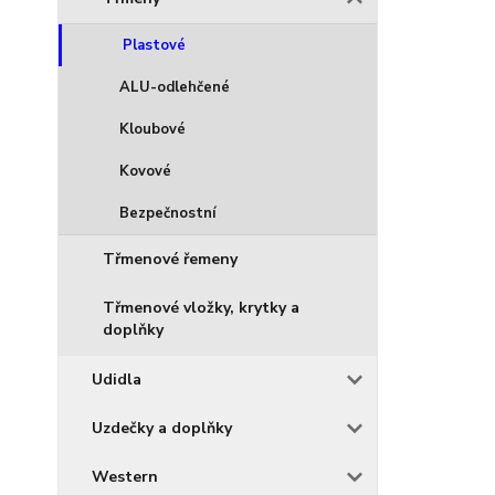
Plastové
ALU-odlehčené
Kloubové
Kovové
Bezpečnostní
Třmenové řemeny
Třmenové vložky, krytky a
doplňky
Udidla
Uzdečky a doplňky
Western