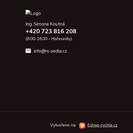
Ing. Simona Koutná
+420 723 816 208
(8.00-18.00 - Hořesedly)
info@rs-sedla.cz
Vytvořeno na
Eshop-rychle.cz