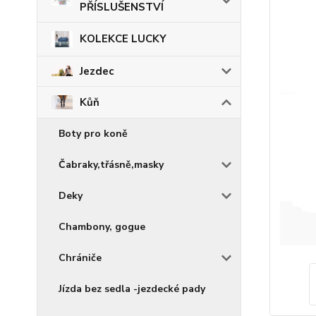
PŘÍSLUŠENSTVÍ
KOLEKCE LUCKY
Jezdec
Kůň
Boty pro koně
Čabraky,třásně,masky
Deky
Chambony, gogue
Chrániče
Jízda bez sedla -jezdecké pady