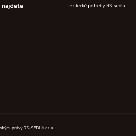
 najdete
Jezdecké potreby RS-sedla
orskými právy RS-SEDLA.cz a