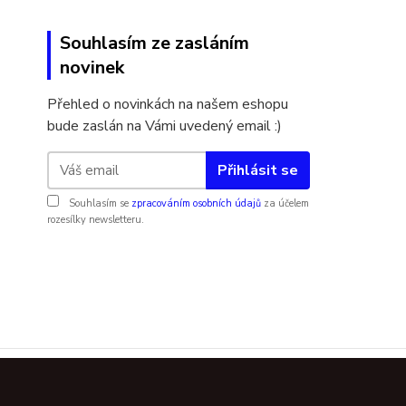
Souhlasím ze zasláním
novinek
Přehled o novinkách na našem eshopu
bude zaslán na Vámi uvedený email :)
Přihlásit se
Souhlasím se
zpracováním osobních údajů
za účelem
rozesílky newsletteru.