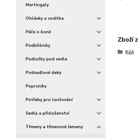
Martingaly
Ohlávky a vodítka
Péče o koně
Zboží 
Podbřišníky
Kůň
Podložky pod sedla
Podsedlové deky
Poprsníky
Potřeby pro lonžování
Sedla a příslušenství
Třmeny a třmenové řemeny