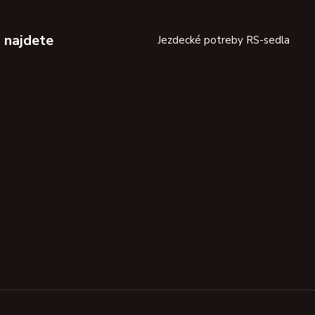
 najdete
Jezdecké potreby RS-sedla