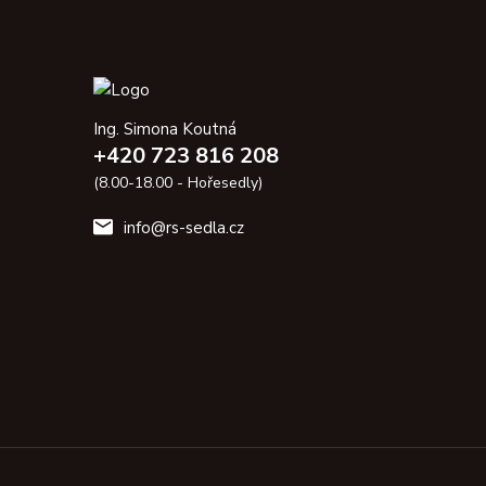
Ing. Simona Koutná
+420 723 816 208
(8.00-18.00 - Hořesedly)
info@rs-sedla.cz