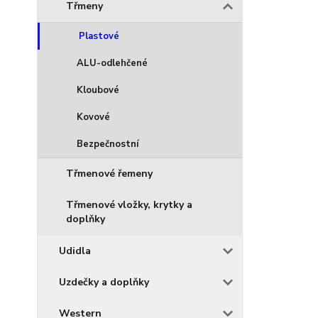
Třmeny
Plastové
ALU-odlehčené
Kloubové
Kovové
Bezpečnostní
Třmenové řemeny
Třmenové vložky, krytky a
doplňky
Udidla
Uzdečky a doplňky
Western