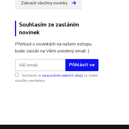
Zobrazit všechny novinky
Souhlasím ze zasláním
novinek
Přehled o novinkách na našem eshopu
bude zaslán na Vámi uvedený email :)
Přihlásit se
Souhlasím se
zpracováním osobních údajů
za účelem
rozesílky newsletteru.