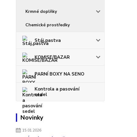
Krmné doplňky
Chemické prostředky
Stáj,pastva
KOMISE/BAZAR
PARNÍ BOXY NA SENO
Kontrola a pasování
sedel
Novinky
15.01.2026