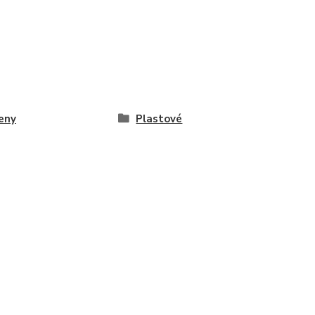
eny
Plastové