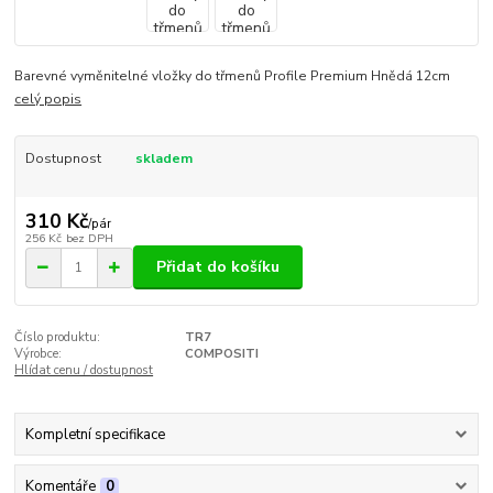
Barevné vyměnitelné vložky do třmenů Profile Premium Hnědá 12cm
celý popis
Dostupnost
skladem
310 Kč
/
pár
256 Kč
bez DPH
Přidat do košíku
Číslo produktu:
TR7
Výrobce:
COMPOSITI
Hlídat cenu / dostupnost
Kompletní specifikace
Komentáře
0