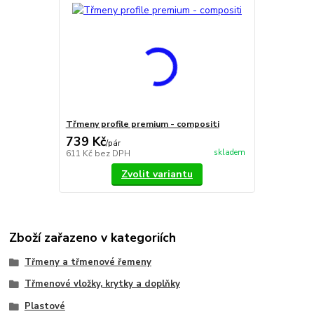
Třmeny profile premium - compositi
739 Kč
/
pár
skladem
611 Kč
bez DPH
Zvolit variantu
Zboží zařazeno v kategoriích
Třmeny a třmenové řemeny
Třmenové vložky, krytky a doplňky
Plastové