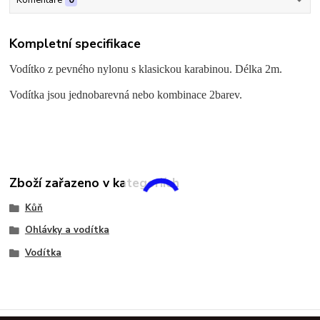
Komentáře
0
Kompletní specifikace
Vodítko z pevného nylonu s klasickou karabinou. Délka 2m.
Vodítka jsou jednobarevná nebo kombinace 2barev.
Zboží zařazeno v kategoriích
Kůň
Ohlávky a vodítka
Vodítka