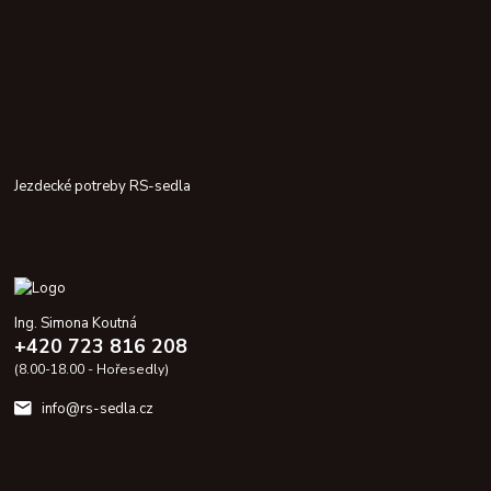
Jezdecké potreby RS-sedla
Ing. Simona Koutná
+420 723 816 208
(8.00-18.00 - Hořesedly)
info@rs-sedla.cz