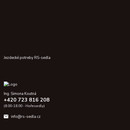
Jezdecké potreby RS-sedla
Ing. Simona Koutná
+420 723 816 208
(8.00-18.00 - Hořesedly)
info@rs-sedla.cz