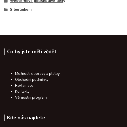
Westernové podsedlové deky
S beránkem
Co by jste měli vědět
Možnosti dopravy a platby
Obchodní podmínky
Reklamace
Kontakty
Věrnostní program
Kde nás najdete