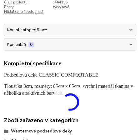
Číslo produktu:
0464135
Barvy:
tyrkysová
Hlídat cenu / dostupnost
Kompletní specifikace
Komentáře
0
Kompletní specifikace
Podsedlová deka CLASSIC COMFORTABLE
Tloušťka 3cm, rozměry: 85cm x 85cm, svrchní materiál tkanina v
několika atraktivních barvách.
Zboží zařazeno v kategoriích
Westernové podsedlové deky