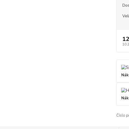
Dos
Vel
12
10 
Nák
Nák
Číslo p