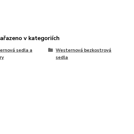
zařazeno v kategoriích
ernová sedla a
Westernová bezkostrová
ry
sedla