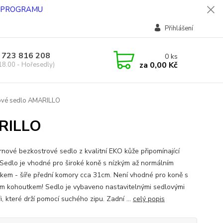
O PROGRAMU
Přihlášení
 723 816 208
0
ks
za
0,00 Kč
18.00 - Hořesedly)
ové sedlo AMARILLO
ARILLO
nové bezkostrové sedlo z kvalitní EKO kůže připomínající
 Sedlo je vhodné pro široké koně s nízkým až normálním
kem - šíře přední komory cca 31cm. Není vhodné pro koně s
m kohoutkem! Sedlo je vybaveno nastavitelnými sedlovými
i, které drží pomocí suchého zipu. Zadní ...
celý popis