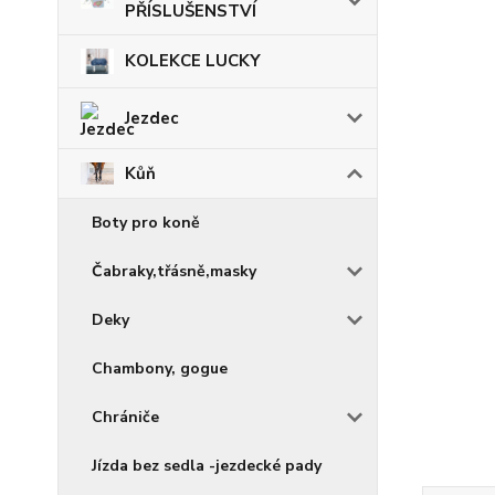
PŘÍSLUŠENSTVÍ
KOLEKCE LUCKY
Jezdec
Kůň
Boty pro koně
Čabraky,třásně,masky
Deky
Chambony, gogue
Chrániče
Jízda bez sedla -jezdecké pady