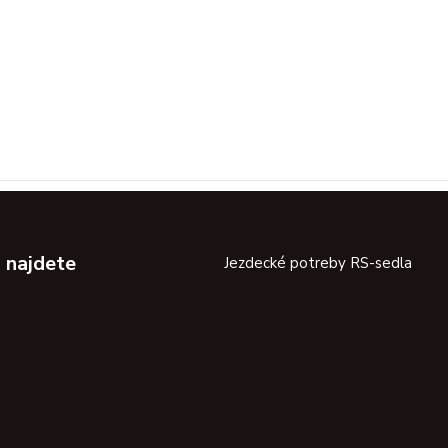
 najdete
Jezdecké potreby RS-sedla