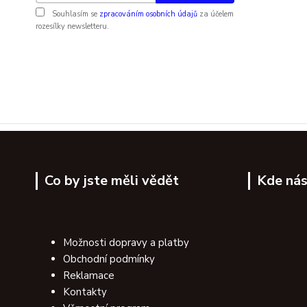
Souhlasím se
zpracováním osobních údajů
za účelem
rozesílky newsletteru.
Co by jste měli vědět
Kde nás
Možnosti dopravy a platby
Obchodní podmínky
Reklamace
Kontakty