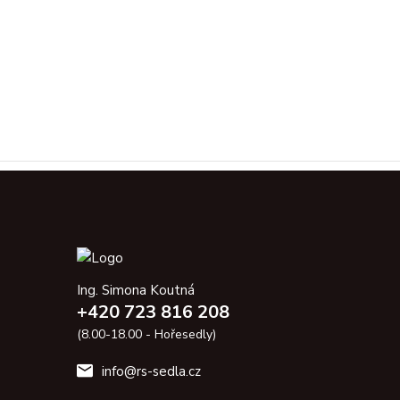
Ing. Simona Koutná
+420 723 816 208
(8.00-18.00 - Hořesedly)
info@rs-sedla.cz