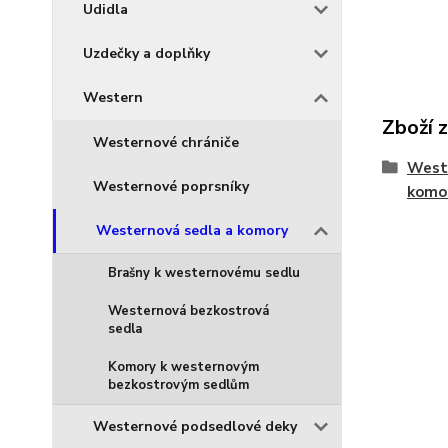
Udidla
Uzdečky a doplňky
Western
Zboží 
Westernové chrániče
West
Westernové poprsníky
komo
Westernová sedla a komory
Brašny k westernovému sedlu
Westernová bezkostrová
sedla
Komory k westernovým
bezkostrovým sedlům
Westernové podsedlové deky