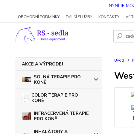
NYNÍ JE M
OBCHODNÍ PODMÍNKY
DALŠÍ SLUŽBY
KONTAKTY
VĚR
Úvod
AKCE A VÝPRODEJ
West
SOLNÁ TERAPIE PRO
KONĚ
COLOR TERAPIE PRO
KONĚ
INFRAČERVENÁ TERAPIE
PRO KONĚ
INHALÁTORY A