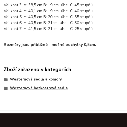
Velikost 3: A: 38,5 cm B: 19 cm úhel C: 45 stupňů
Velikost 4: A: 40,1 cm B: 19 cm úhel C: 40 stupňů
Velikost 5: A: 40,5 cm B: 20 cm úhel C: 35 stupňů
Velikost 6: A: 40,5 cm B: 21cm úhel C: 30 stupňů
Velikost 7: A: 41,5 cm B: 21cm úhel C: 25 stupňů
Rozměry jsou přibližné - možné odchylky 0,5cm.
Zboží zařazeno v kategoriích
Westernová sedla a komory
Westernová bezkostrová sedla