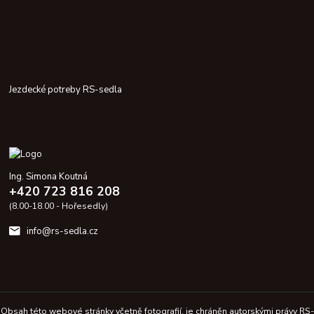
Jezdecké potreby RS-sedla
Ing. Simona Koutná
+420 723 816 208
(8.00-18.00 - Hořesedly)
info@rs-sedla.cz
Obsah této webové stránky včetně fotografií, je chráněn autorskými právy RS-