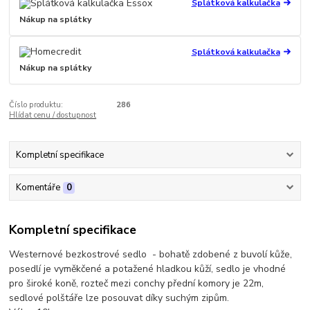
Splátková kalkulačka
Nákup na splátky
Splátková kalkulačka
Nákup na splátky
Číslo produktu:
286
Hlídat cenu / dostupnost
Kompletní specifikace
Komentáře
0
Kompletní specifikace
Westernové bezkostrové sedlo - bohatě zdobené z buvolí kůže,
posedlí je vyměkčené a potažené hladkou kůží, sedlo je vhodné
pro široké koně, rozteč mezi conchy přední komory je 22m,
sedlové polštáře lze posouvat díky suchým zipům.