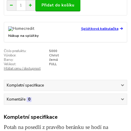
Přidat do košíku
Splátková kalkulačka
Nákup na splátky
Číslo produktu:
5000
Výrobce:
Christ
Barvy:
černá
Velikost:
FULL
Hlídat cenu / dostupnost
Kompletní specifikace
Komentáře
0
Kompletní specifikace
Potah na posedlí z pravého beránku se hodí na