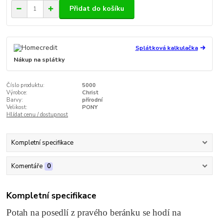
Přidat do košíku
Splátková kalkulačka
Nákup na splátky
Číslo produktu:
5000
Výrobce:
Christ
Barvy:
přírodní
Velikost:
PONY
Hlídat cenu / dostupnost
Kompletní specifikace
Komentáře
0
Kompletní specifikace
Potah na posedlí z pravého beránku se hodí na