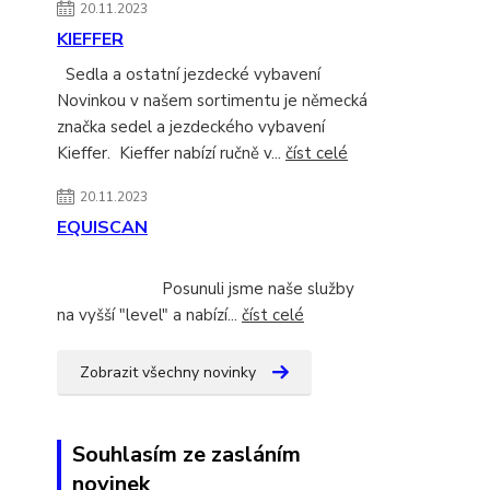
20.11.2023
KIEFFER
Sedla a ostatní jezdecké vybavení
Novinkou v našem sortimentu je německá
značka sedel a jezdeckého vybavení
Kieffer. Kieffer nabízí ručně v...
číst celé
20.11.2023
EQUISCAN
Posunuli jsme naše služby
na vyšší "level" a nabízí...
číst celé
Zobrazit všechny novinky
Souhlasím ze zasláním
novinek