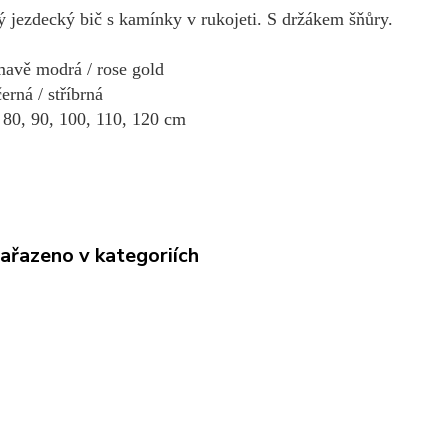
 jezdecký bič s kamínky v rukojeti. S držákem šňůry.
mavě modrá / rose gold
/ stříbrná
: 80, 90, 100, 110, 120 cm
zařazeno v kategoriích