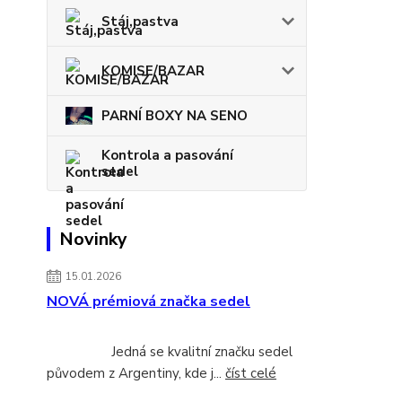
Stáj,pastva
KOMISE/BAZAR
PARNÍ BOXY NA SENO
Kontrola a pasování
sedel
Novinky
15.01.2026
NOVÁ prémiová značka sedel
Jedná se kvalitní značku sedel
původem z Argentiny, kde j...
číst celé