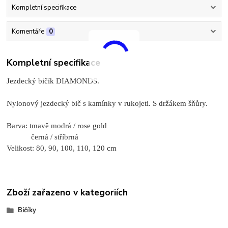
Kompletní specifikace
Komentáře
0
Kompletní specifikace
Jezdecký bičík DIAMONDS.
Nylonový jezdecký bič s kamínky v rukojeti. S držákem šňůry.
Barva: tmavě modrá / rose gold
černá / stříbrná
Velikost: 80, 90, 100, 110, 120 cm
Zboží zařazeno v kategoriích
Bičíky