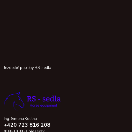
Jezdecké potreby RS-sedla
Ing. Simona Koutná
+420 723 816 208
(8.00-18.00 - Hořesedly)