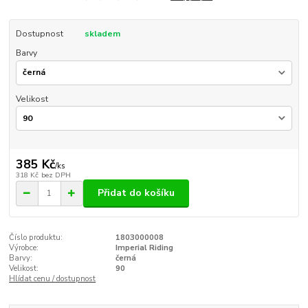
Dostupnost
skladem
Barvy
Velikost
385 Kč
/
ks
318 Kč
bez DPH
Přidat do košíku
Číslo produktu:
1803000008
Výrobce:
Imperial Riding
Barvy:
černá
Velikost:
90
Hlídat cenu / dostupnost