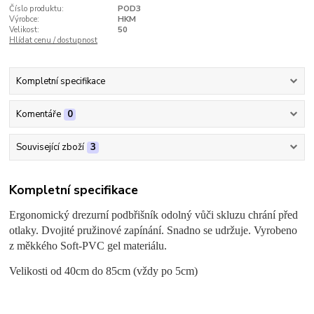
Číslo produktu:
POD3
Výrobce:
HKM
Velikost:
50
Hlídat cenu / dostupnost
Kompletní specifikace
Komentáře
0
Související zboží
3
Kompletní specifikace
Ergonomický drezurní podbřišník odolný vůči skluzu chrání před
otlaky. Dvojité pružinové zapínání. Snadno se udržuje. Vyrobeno
z měkkého Soft-PVC gel materiálu.
Velikosti od 40cm do 85cm (vždy po 5cm)