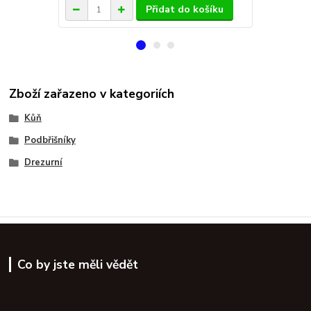
Přidat do košíku
Zboží zařazeno v kategoriích
Kůň
Podbřišníky
Drezurní
Co by jste měli vědět