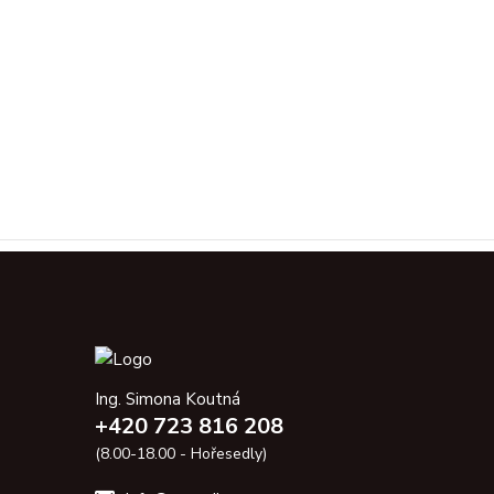
Ing. Simona Koutná
+420 723 816 208
(8.00-18.00 - Hořesedly)