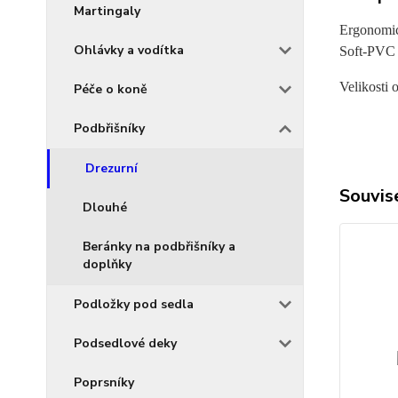
Martingaly
Ergonomic
Ohlávky a vodítka
Soft-PVC 
Velikosti
Péče o koně
Podbřišníky
Drezurní
Souvise
Dlouhé
Beránky na podbřišníky a
doplňky
Podložky pod sedla
Podsedlové deky
Poprsníky