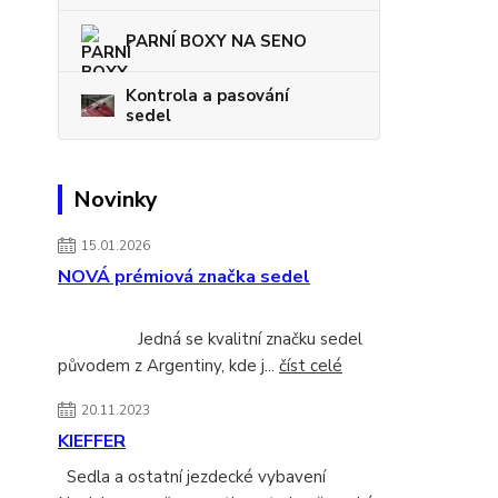
PARNÍ BOXY NA SENO
Kontrola a pasování
sedel
Novinky
15.01.2026
NOVÁ prémiová značka sedel
Jedná se kvalitní značku sedel
původem z Argentiny, kde j...
číst celé
20.11.2023
KIEFFER
Sedla a ostatní jezdecké vybavení