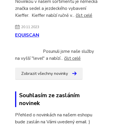
Novinkou v našem sortimentu je německá
značka sedel a jezdeckého vybavení
Kieffer. Kieffer nabízí ručně v...
číst celé
20.11.2023
EQUISCAN
Posunuli jsme naše služby
na vyšší "level" a nabízí...
číst celé
Zobrazit všechny novinky
Souhlasím ze zasláním
novinek
Přehled o novinkách na našem eshopu
bude zaslán na Vámi uvedený email :)