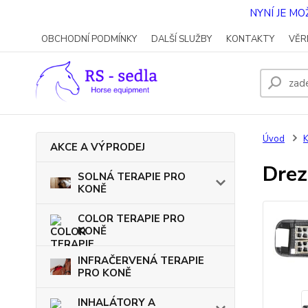
NYNÍ JE M
OBCHODNÍ PODMÍNKY
DALŠÍ SLUŽBY
KONTAKTY
VĚR
Úvod
AKCE A VÝPRODEJ
Drez
SOLNÁ TERAPIE PRO
KONĚ
COLOR TERAPIE PRO
KONĚ
INFRAČERVENÁ TERAPIE
PRO KONĚ
INHALÁTORY A