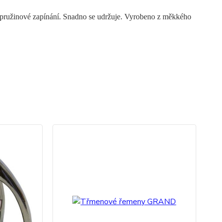
é pružinové zapínání. Snadno se udržuje. Vyrobeno z měkkého