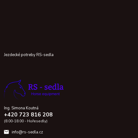
Jezdecké potreby RS-sedla
Ing. Simona Koutná
+420 723 816 208
(8.00-18.00 - Hořesedly)
info@rs-sedla.cz