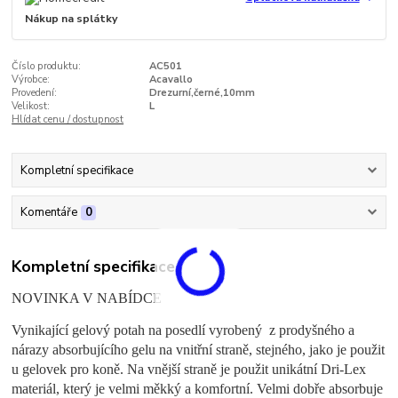
Nákup na splátky
Číslo produktu:
AC501
Výrobce:
Acavallo
Provedení:
Drezurní,černé,10mm
Velikost:
L
Hlídat cenu / dostupnost
Kompletní specifikace
Komentáře
0
Kompletní specifikace
NOVINKA V NABÍDCE
Vynikající gelový potah na posedlí vyrobený z prodyšného a
nárazy absorbujícího gelu na vnitřní straně, stejného, jako je použit
u gelovek pro koně. Na vnější straně je použit unikátní Dri-Lex
materiál, který je velmi měkký a komfortní. Velmi dobře absorbuje