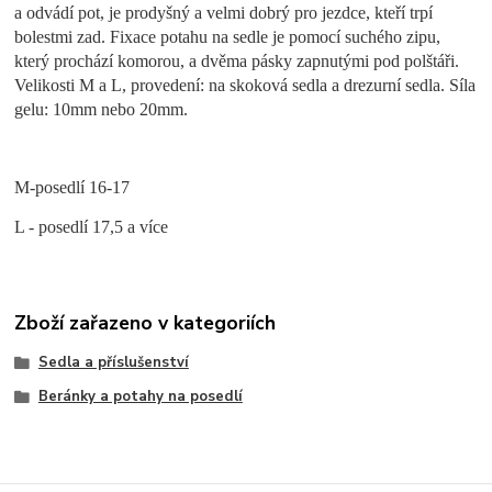
a odvádí pot, je prodyšný a velmi dobrý pro jezdce, kteří trpí
bolestmi zad. Fixace potahu na sedle je pomocí suchého zipu,
který prochází komorou, a dvěma pásky zapnutými pod polštáři.
Velikosti M a L, provedení: na skoková sedla a drezurní sedla. Síla
gelu: 10mm nebo 20mm.
M-posedlí 16-17
L - posedlí 17,5 a více
Zboží zařazeno v kategoriích
Sedla a příslušenství
Beránky a potahy na posedlí