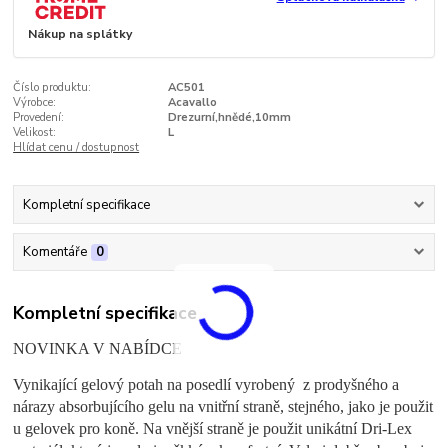
Nákup na splátky
Číslo produktu:
AC501
Výrobce:
Acavallo
Provedení:
Drezurní,hnědé,10mm
Velikost:
L
Hlídat cenu / dostupnost
Kompletní specifikace
Komentáře
0
Kompletní specifikace
NOVINKA V NABÍDCE
Vynikající gelový potah na posedlí vyrobený z prodyšného a
nárazy absorbujícího gelu na vnitřní straně, stejného, jako je použit
u gelovek pro koně. Na vnější straně je použit unikátní Dri-Lex