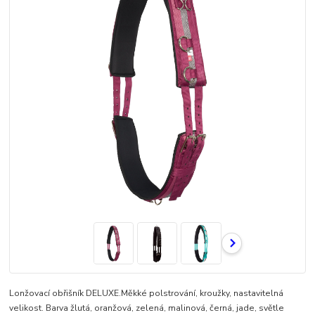
Lonžovací obřišník DELUXE.Měkké polstrování, kroužky, nastavitelná
velikost. Barva žlutá, oranžová, zelená, malinová, černá, jade, světle