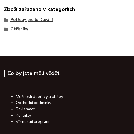
Zboží zařazeno v kategoriích
Potřeby pro lonžování
Obřišníky
Co by jste měli vědět
Možnosti dopravy a platby
Obchodní podmínky
Reklamace
Kontakty
Věrnostní program