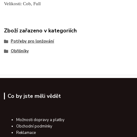
Velikosti: Cob, Full
Zboží zařazeno v kategoriích
Potřeby pro lonžování
Obřišníky
Co by jste měli vědět
Možnosti dopravy a platby
Obchodní podmínky
Reklamace