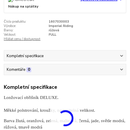
Nákup na splátky
Číslo produktu:
1607030003
Výrobce:
Imperial Riding
Barvy:
růžová
Velikost:
FULL
Hlídat cenu / dostupnost
Kompletní specifikace
Komentáře
0
Kompletní specifikace
Lonžovací obřišník DELUXE.
Měkké polstrování, kroužky, nastavitelná velikost.
Barva žlutá, oranžová, zelená, malinová, černá, jade, světle modrá,
růžová, tmavě modrá