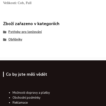
Velikosti: Cob, Full
Zboží zařazeno v kategoriích
Potřeby pro lonžování
Obřišníky
Co by jste měli vědět
Možnosti dopravy a platby
Obchodní podmínky
Reklamace