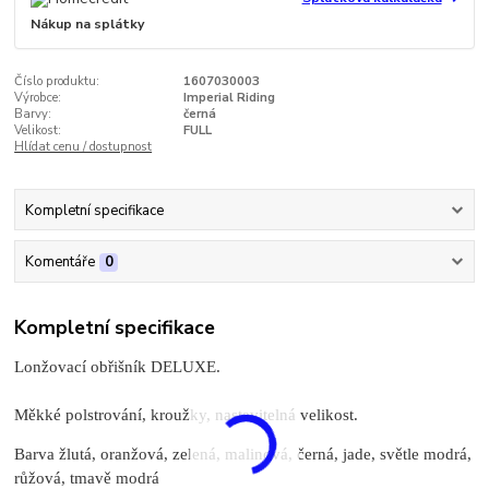
Nákup na splátky
Číslo produktu:
1607030003
Výrobce:
Imperial Riding
Barvy:
černá
Velikost:
FULL
Hlídat cenu / dostupnost
Kompletní specifikace
Komentáře
0
Kompletní specifikace
Lonžovací obřišník DELUXE.
Měkké polstrování, kroužky, nastavitelná velikost.
Barva žlutá, oranžová, zelená, malinová, černá, jade, světle modrá,
růžová, tmavě modrá