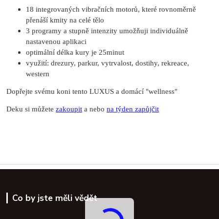
18 integrovaných vibračních motorů, které rovnoměrně
přenáší kmity na celé tělo
3 programy a stupně intenzity umožňuji individuálně
nastavenou aplikaci
optimální délka kury je 25minut
využití: drezury, parkur, vytrvalost, dostihy, rekreace,
western
Dopřejte svému koni tento LUXUS a domácí "wellness"
Deku si můžete
zakoupit
a nebo
na týden zapůjčit
Co by jste měli vědět