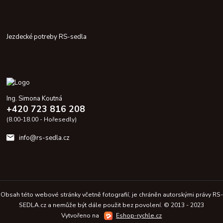
Jezdecké potreby RS-sedla
Ing. Simona Koutná
+420 723 816 208
(8.00-18.00 - Hořesedly)
info@rs-sedla.cz
Obsah této webové stránky včetně fotografií, je chráněn autorskými právy RS-
SEDLA.cz a nemůže být dále použit bez povolení. © 2013 - 2023
Vytvořeno na
Eshop-rychle.cz