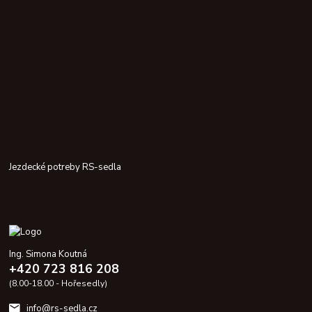
Jezdecké potreby RS-sedla
Ing. Simona Koutná
+420 723 816 208
(8.00-18.00 - Hořesedly)
info@rs-sedla.cz